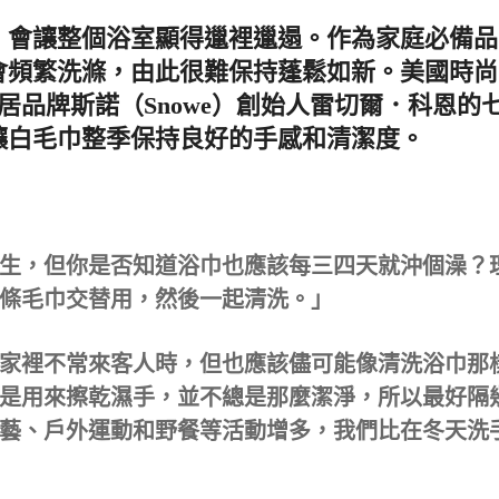
，會讓整個浴室顯得邋裡邋遢。作為家庭必備品
會頻繁洗滌，由此很難保持蓬鬆如新。美國時尚
了家居品牌斯諾（Snowe）創始人雷切爾．科恩的
讓白毛巾整季保持良好的手感和清潔度。
生，但你是否知道浴巾也應該每三四天就沖個澡？
條毛巾交替用，然後一起清洗。」
家裡不常來客人時，但也應該儘可能像清洗浴巾那
是用來擦乾濕手，並不總是那麼潔淨，所以最好隔
藝、戶外運動和野餐等活動增多，我們比在冬天洗