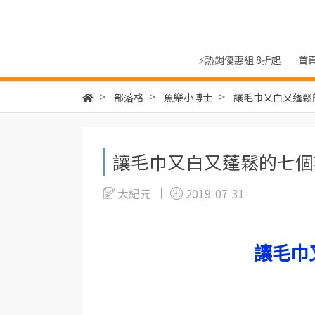
⚡熱銷優惠組 8折起
首
部落格
魚樂小博士
讓毛巾又白又蓬鬆
讓毛巾又白又蓬鬆的七個
大紀元
2019-07-31
讓毛巾