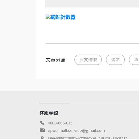
文章分類
居家清潔
浴室
毛
客服專線
0800-666-015
epochmall.service@gmail.com
紀元國際事業股份有限公司（統編54580531）