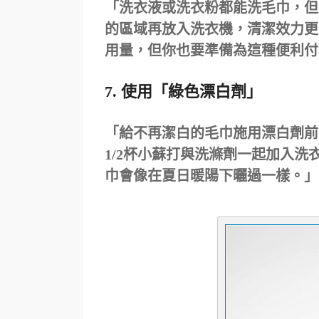
「洗衣液或洗衣粉都能洗毛巾，但
的區域再放入洗衣機，清潔效力更
用量，但你也要準備為這種便利付
7. 使用「綠色漂白劑」
「給不再潔白的毛巾施用漂白劑前
1/2杯小蘇打與洗滌劑一起加入洗
巾會像在夏日暖陽下曬過一樣。」