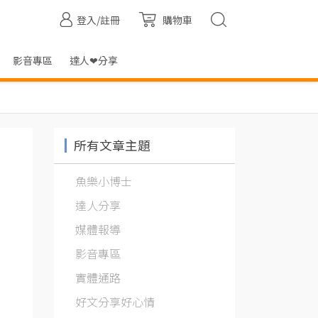
登入/註冊
購物車
影音專區
達人❤分享
所有文章主題
魚樂小博士
達人分享
媒體報導
影音專區
實體通路
好文分享好心情