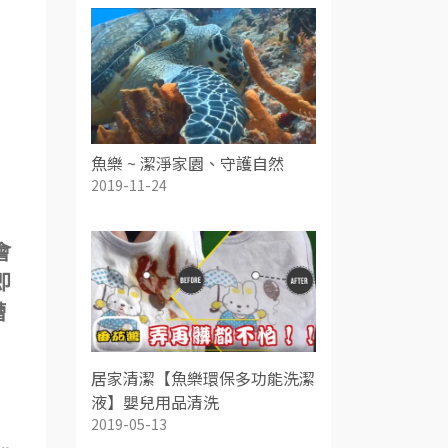
魚樂 ~ 潔淨家園、守護自然
2019-11-24
會
即
槽
居家清潔【魚樂環保多功能洗潔
液】嬰兒用品清洗
2019-05-13