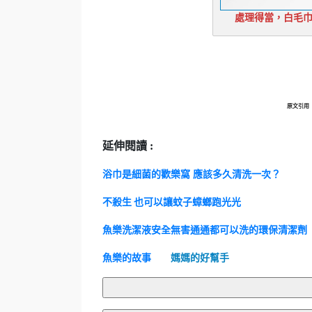
處理得當，白毛巾可
原文引用
延伸閱讀 :
浴巾是細菌的歡樂窩 應該多久清洗一次？
不殺生 也可以讓蚊子蟑螂跑光光
魚樂洗潔液安全無害通通都可以洗的環保清潔劑
魚樂的故事
媽媽的好幫手