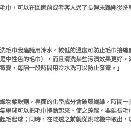
毛巾，可以在回家前或者客人過了長週末離開後洗
洗毛巾我建議用冷水。較低的溫度可防止毛巾接縫
是中性色的毛巾），而且清洗某些污漬效果更好。
霉變，每隔一段時間用冷水洗可以防止發霉。」
織物柔軟劑，裡面的化學成分會破壞纖維，時間一
隻網球可以把毛巾攪動起來、使之蓬鬆。要延長毛
起毛起球；同時，在乾透之前就從烘乾機中取出，