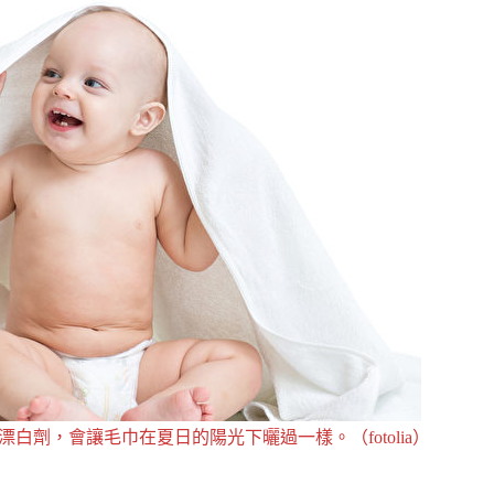
白劑，會讓毛巾在夏日的陽光下曬過一樣。（fotolia）