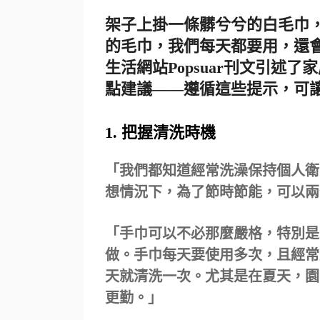
架子上掛一條髒兮兮的白毛巾
的毛巾，我們每天都要用，還
生活網站Popsuar刊文引述
點建議——遵循這些提示，可
1. 把握清洗時機
「我們都知道經常洗澡保持個人衛
想情況下，為了節時節能，可以兩
「手巾可以不必那麼嚴格，特別是
做。手巾每天要使用多次，且經常
天就清洗一次。尤其是在夏天，園
更勤。」