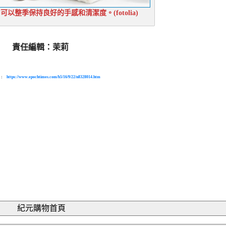
以整季保持良好的手感和清潔度。(fotolia)
責任編輯：茉莉
 :
https://www.epochtimes.com/b5/16/9/22/n8328014.htm