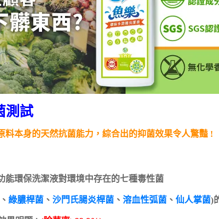
菌測試
原料本身的天然抗菌能力，綜合出的抑菌效果令人驚豔 !
功能環保洗潔液對環境中存在的七種毒性菌
、
綠膿桿菌
、
沙門氏腸炎桿菌
、
溶血性弧菌
、
仙人掌菌
)