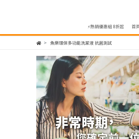
⚡熱銷優惠組 8折起
首
魚樂環保多功能洗潔液 抗菌測試