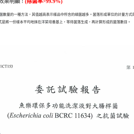
效果明顯 !
(除菌率>99.9%)
菌
數量的一種方法，其值越高表示樣品中所含的細菌越多。菌落形成單位的計量方式
式是將一份樣本平均地抹在
洋菜
培養基上，等待菌落生成，再計算形成的菌落數目。