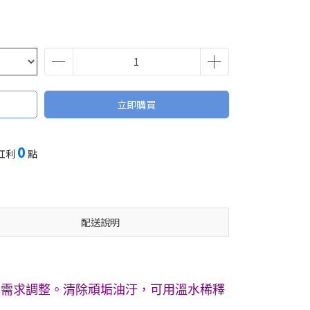
立即購買
0
紅利
點
配送說明
際需求調整。清除頑垢油汙，可用溫水稀釋