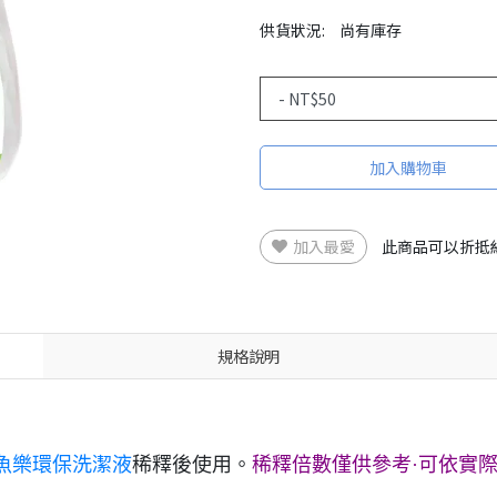
供貨狀況:
尚有庫存
加入購物車
加入最愛
此商品可以折抵
規格說明
魚樂環保洗潔液
稀釋後使用。
稀釋倍數僅供參考·可依實