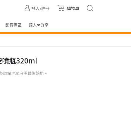
登入/註冊
購物車
影音專區
達人❤分享
噴瓶320ml
樂環保洗潔液稀釋後始用。