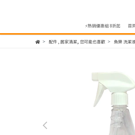
⚡熱銷優惠組 8折起
首
,
配件
,
居家清潔
您可能也喜歡
魚樂 洗潔液