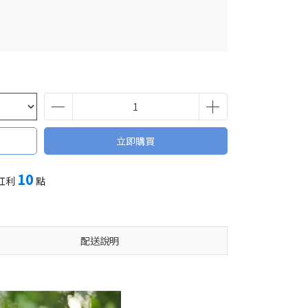
立即購買
10
紅利
點
配送說明