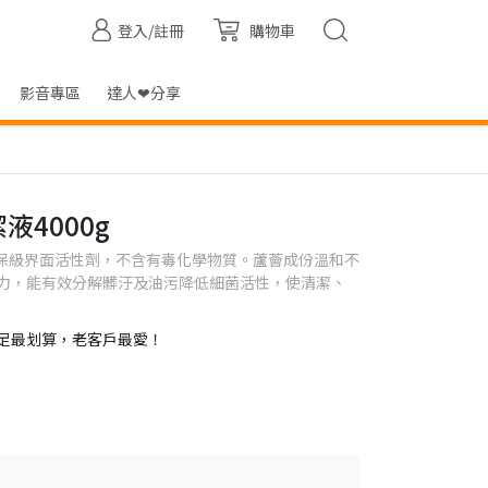
登入/註冊
購物車
影音專區
達人❤分享
液4000g
環保級界面活性劑，不含有毒化學物質。蘆薈成份溫和不
力，能有效分解髒汙及油污降低細菌活性，使清潔、
足最划算，老客戶最愛！