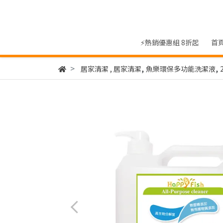
⚡熱銷優惠組 8折起
首
,
,
居家清潔
,
居家清潔
魚樂環保多功能洗潔液